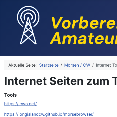
Aktuelle Seite:
Startseite
Morsen / CW
Internet T
Internet Seiten zum
Tools
https://lcwo.net/
https://longislandcw.github.io/morsebrowser/