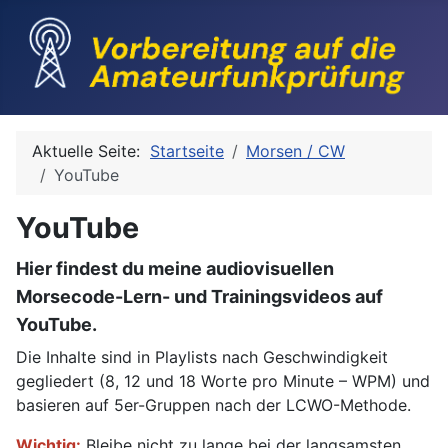
Aktuelle Seite:
Startseite
Morsen / CW
YouTube
YouTube
Hier findest du meine audiovisuellen
Morsecode-Lern- und Trainingsvideos auf
YouTube.
Die Inhalte sind in Playlists nach Geschwindigkeit
gegliedert (8, 12 und 18 Worte pro Minute – WPM) und
basieren auf 5er-Gruppen nach der LCWO-Methode.
Wichtig:
Bleibe nicht zu lange bei der langsamsten