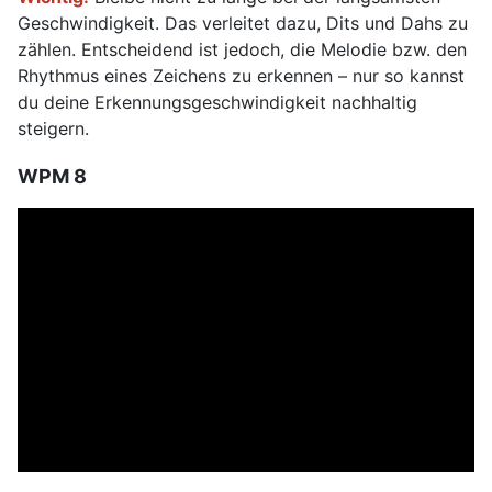
Geschwindigkeit. Das verleitet dazu, Dits und Dahs zu
zählen. Entscheidend ist jedoch, die Melodie bzw. den
Rhythmus eines Zeichens zu erkennen – nur so kannst
du deine Erkennungsgeschwindigkeit nachhaltig
steigern.
WPM 8