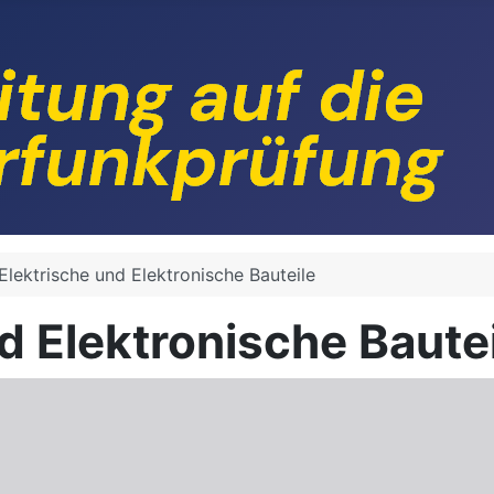
Elektrische und Elektronische Bauteile
d Elektronische Baute