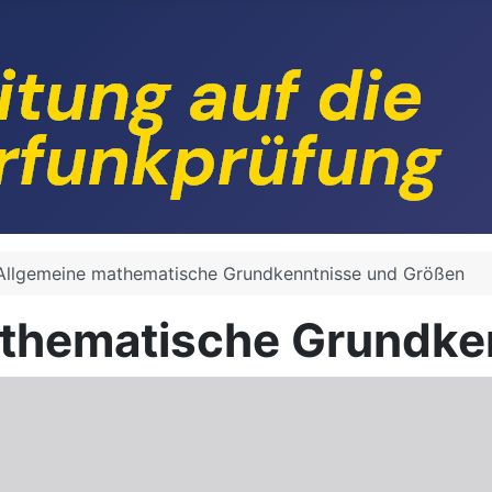
 Allgemeine mathematische Grundkenntnisse und Größen
athematische Grundke